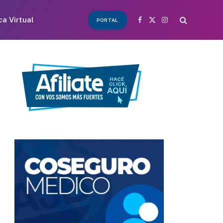
ca Virtual
PORTAL
Facebook
X
Instagram
(Twitter)