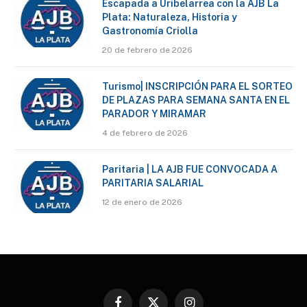
Escapada a Uribelarrea con la AJB La
Plata: Naturaleza, Historia y
Gastronomía Criolla
20 de febrero de 2026
Turismo| INSCRIPCIÓN PARA EL SORTEO
DE PLAZAS PARA SEMANA SANTA EN EL
PARADOR Y MIRAMAR
4 de febrero de 2026
Paritaria | LA AJB FUE CONVOCADA A
PARITARIA SALARIAL
12 de enero de 2026