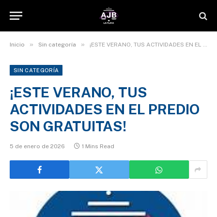
»
»
Inicio
Sin categoría
¡ESTE VERANO, TUS ACTIVIDADES EN EL PREDIO SON GRATUITAS!
SIN CATEGORÍA
¡ESTE VERANO, TUS
ACTIVIDADES EN EL PREDIO
SON GRATUITAS!
5 de enero de 2026
1 Mins Read