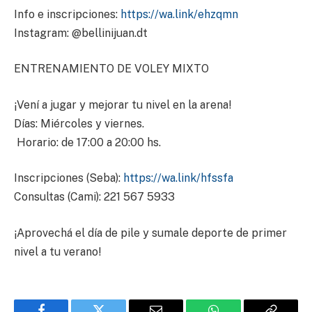
Info e inscripciones:
https://wa.link/ehzqmn
Instagram: @bellinijuan.dt
ENTRENAMIENTO DE VOLEY MIXTO
¡Vení a jugar y mejorar tu nivel en la arena!
Días: Miércoles y viernes.
Horario: de 17:00 a 20:00 hs.
Inscripciones (Seba):
https://wa.link/hfssfa
Consultas (Cami): 221 567 5933
¡Aprovechá el día de pile y sumale deporte de primer
nivel a tu verano!