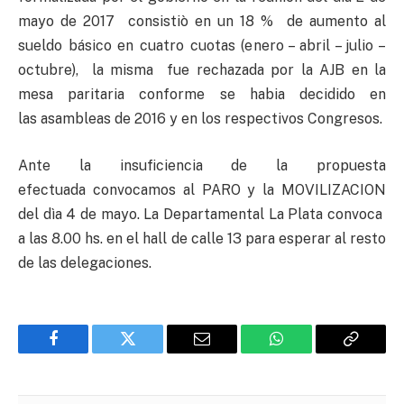
mayo de 2017 consistiò en un 18 % de aumento al
sueldo básico en cuatro cuotas (enero – abril – julio –
octubre), la misma fue rechazada por la AJB en la
mesa paritaria conforme se habia decidido en
las asambleas de 2016 y en los respectivos Congresos.
Ante la insuficiencia de la propuesta
efectuada convocamos al PARO y la MOVILIZACION
del dìa 4 de mayo. La Departamental La Plata convoca
a las 8.00 hs. en el hall de calle 13 para esperar al resto
de las delegaciones.
Facebook
Twitter
Email
WhatsApp
Copy
Link