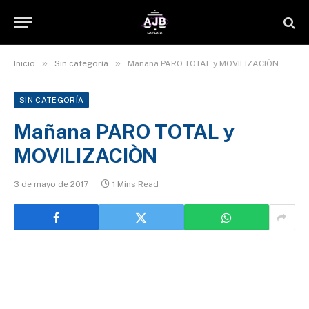
»
»
Inicio
Sin categoría
Mañana PARO TOTAL y MOVILIZACIÒN
SIN CATEGORÍA
Mañana PARO TOTAL y
MOVILIZACIÒN
3 de mayo de 2017
1 Mins Read