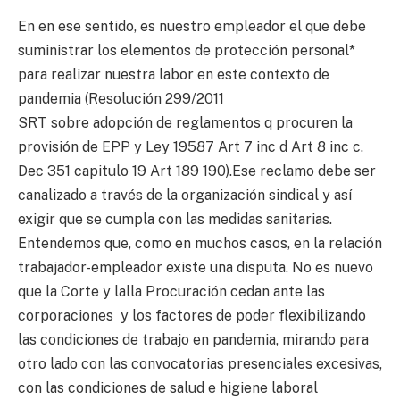
En en ese sentido, es nuestro empleador el que debe
suministrar los elementos de protección personal*
para realizar nuestra labor en este contexto de
pandemia (Resolución 299/2011
SRT sobre adopción de reglamentos q procuren la
provisión de EPP y Ley 19587 Art 7 inc d Art 8 inc c.
Dec 351 capitulo 19 Art 189 190).Ese reclamo debe ser
canalizado a través de la organización sindical y así
exigir que se cumpla con las medidas sanitarias.
Entendemos que, como en muchos casos, en la relación
trabajador-empleador existe una disputa. No es nuevo
que la Corte y lalla Procuración cedan ante las
corporaciones y los factores de poder flexibilizando
las condiciones de trabajo en pandemia, mirando para
otro lado con las convocatorias presenciales excesivas,
con las condiciones de salud e higiene laboral