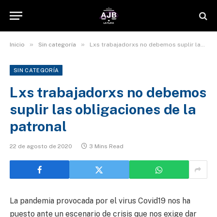
»
»
Inicio
Sin categoría
Lxs trabajadorxs no debemos suplir las obligaciones de la patronal
SIN CATEGORÍA
Lxs trabajadorxs no debemos
suplir las obligaciones de la
patronal
22 de agosto de 2020
3 Mins Read
La pandemia provocada por el virus Covid19 nos ha
puesto ante un escenario de crisis que nos exige dar