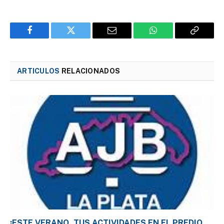
Facebook
Twitter
Email
WhatsApp
Copy
Link
ARTICULOS
RELACIONADOS
¡ESTE VERANO, TUS ACTIVIDADES EN EL PREDIO