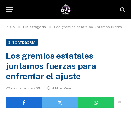
»
»
Inicio
Sin categoría
Los gremios estatales juntamos fuerzas para enfrentar el ajuste
SIN CATEGORÍA
Los gremios estatales
juntamos fuerzas para
enfrentar el ajuste
20 de marzo de 2018
4 Mins Read