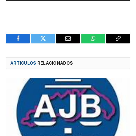
Facebook
Twitter
Email
WhatsApp
Copy
Link
ARTICULOS
RELACIONADOS