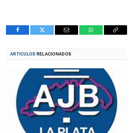
Facebook
Twitter
Email
WhatsApp
Copy
Link
ARTICULOS
RELACIONADOS