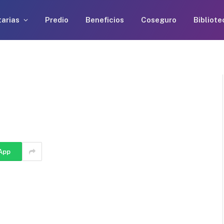
arias
Predio
Beneficios
Coseguro
Bibliote
App