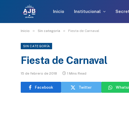
Inicio
Institucional
Secret
»
»
Inicio
Sin categoría
Fiesta de Carnaval
SIN CATEGORÍA
Fiesta de Carnaval
15 de febrero de 2018
1 Mins Read
Facebook
Twitter
Whats