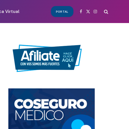
ca Virtual
PORTAL
Facebook
X
Instagram
(Twitter)