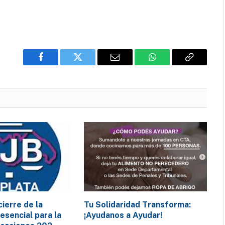
Facebook
Twitter
Email
WhatsApp
Copy
Link
cierre de la
Tu Solidaridad Transforma:
resencial para la
¡Ayudanos a Ayudar!