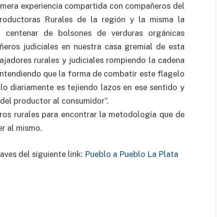
primera experiencia compartida con compañeros del
oductoras Rurales de la región y la misma la
n centenar de bolsones de verduras orgánicas
eros judiciales en nuestra casa gremial de esta
ajadores rurales y judiciales rompiendo la cadena
Entendiendo que la forma de combatir este flagelo
llo diariamente es tejiendo lazos en ese sentido y
“del productor al consumidor”.
os rurales para encontrar la metodología que de
er al mismo.
ves del siguiente link:
Pueblo a Pueblo La Plata