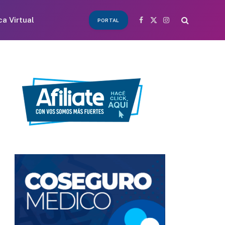
ca Virtual
PORTAL
Facebook
X
Instagram
(Twitter)