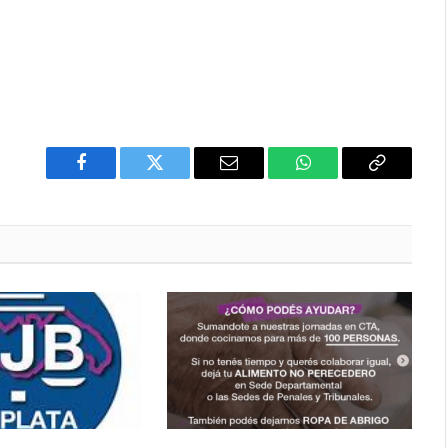
Facebook
Twitter
Email
WhatsApp
Copy
Link