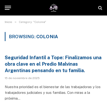
»
Inicio
Category: "Colonia"
BROWSING:
COLONIA
Seguridad Infantil a Tope: Finalizamos una
obra clave en el Predio Malvinas
Argentinas pensando en tu familia.
15 de noviembre de 2025
Nuestra prioridad es el bienestar de las trabajadoras y los
trabajadores judiciales y sus familias. Con miras a la
próxima…