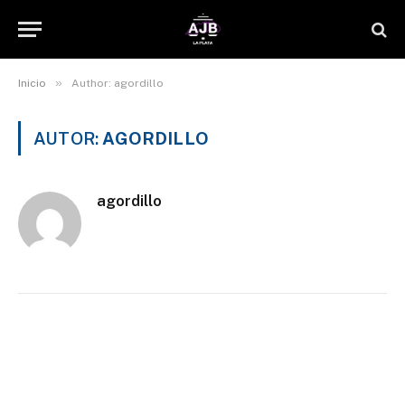
»
Inicio
Author: agordillo
AUTOR:
AGORDILLO
agordillo