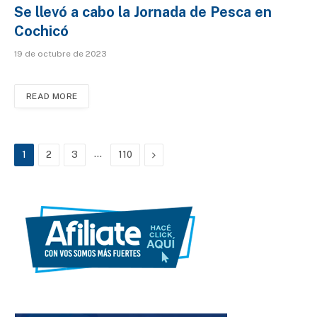
Se llevó a cabo la Jornada de Pesca en
Cochicó
19 de octubre de 2023
READ MORE
…
Next
1
2
3
110