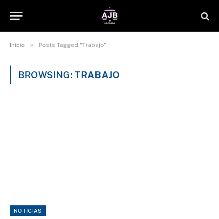
»
Inicio
Posts Tagged "Trabajo"
BROWSING:
TRABAJO
NOTICIAS