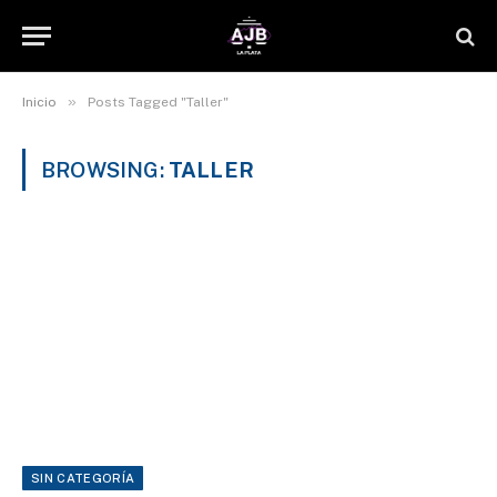
»
Inicio
Posts Tagged "Taller"
BROWSING:
TALLER
SIN CATEGORÍA