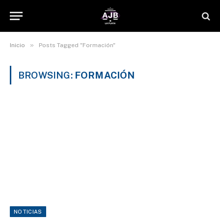
»
Inicio
Posts Tagged "Formación"
BROWSING:
FORMACIÓN
NOTICIAS