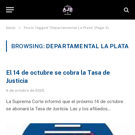
»
Inicio
Posts Tagged "Departamental La Plata" (Page 3)
BROWSING:
DEPARTAMENTAL LA PLATA
El 14 de octubre se cobra la Tasa de
Justicia
6 de octubre de 2025
La Suprema Corte informó que el próximo 14 de octubre
se abonará la Tasa de Justicia. Las y los afiliados…