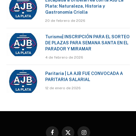
Plata: Naturaleza, Historia y
Gastronomía Criolla
20 de febrero de 2026
Turismo| INSCRIPCIÓN PARA EL SORTEO
DE PLAZAS PARA SEMANA SANTA EN EL
PARADOR Y MIRAMAR
4 de febrero de 2026
Paritaria | LA AJB FUE CONVOCADA A
PARITARIA SALARIAL
12 de enero de 2026
Facebook
X
Instagram