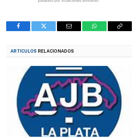
pasando por situaciones similares”.
Facebook
Twitter
Email
WhatsApp
Copy
Link
ARTICULOS
RELACIONADOS