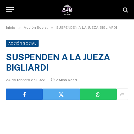
»
»
Inicio
Acción Social
SUSPENDEN A LA JUEZA BIGLIARDI
ACCIÓN SOCIAL
SUSPENDEN A LA JUEZA
BIGLIARDI
24 de febrero de 2023
2 Mins Read