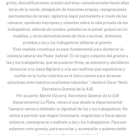
gritos, descalificaciones, presión extrema, comunicaciones hasta altas
horas de la noche, delegación de funciones propias, reasignaciones
permanentes de tareas, vigilancia ilegal permanente a través de las
cámaras, opiniones impropias y violentas sobre la vida privada de las
trabajadoras, además de insultos, patadas en la pared, golpes en los
muebles, y otras demostraciones de furia irracional. Asimismo,
prohibía a las y los trabajadores afiliarse al gremio.
“Esta medida constituye un paso fundamental para desterrar la
violencia laboral del Poder Judicial. Es un logro conjunto del gremio y
las y los trabajadores, que se pusieron firme, se animaron y decidieron
denunciar a la Jueza Bigliardi y a la vez reafirma que organizarse y
confiar en la lucha colectiva es el único camino para alcanzar
soluciones ante nuestros problemas laborales ”, destacó Oscar Yenni,
Secretario Gremial de la AJB.
Por su parte, Martín Vizcarra, Secretario General de la AJB
Departamental La Plata, remarcó que desde la departamental
“siempre vamos a defender la dignidad de las y los trabajadores. No
vamos a permitir que ningún funcionario, magistrado o fiscal ejerza
violencia, menosprecie o maltrate a las y los trabajadores. Para eso
estamos como gremio, para escuchar y acompañar a quienes estén