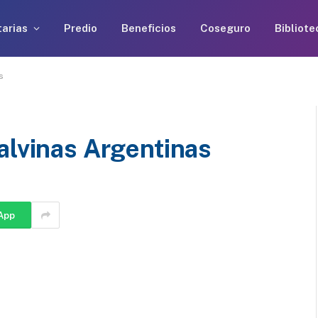
arias
Predio
Beneficios
Coseguro
Bibliote
as
alvinas Argentinas
App