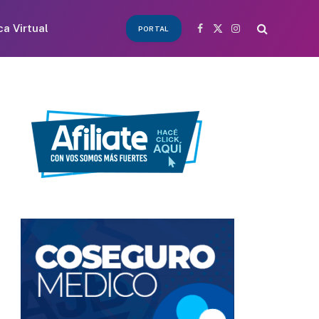
ca Virtual
PORTAL
Facebook
X
Instagram
(Twitter)