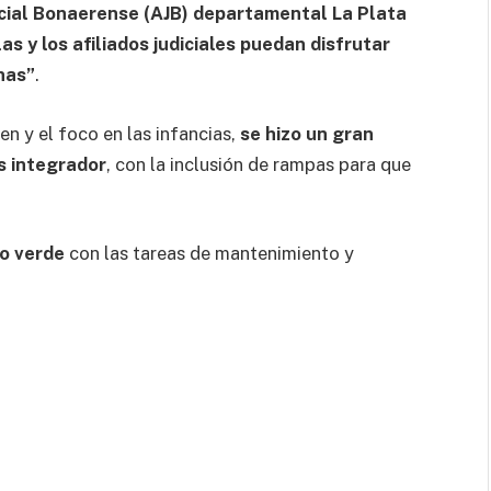
dicial Bonaerense (AJB) departamental La Plata
as y los afiliados judiciales puedan disfrutar
nas”
.
en y el foco en las infancias,
se hizo un gran
s integrador
, con la inclusión de rampas para que
io verde
con las tareas de mantenimiento y