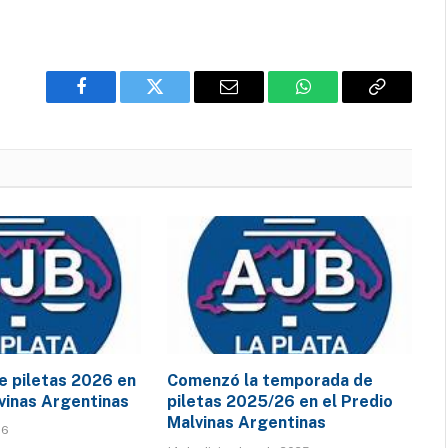
Facebook
Twitter
Email
WhatsApp
Copy
Link
 piletas 2026 en
Comenzó la temporada de
lvinas Argentinas
piletas 2025/26 en el Predio
Malvinas Argentinas
26