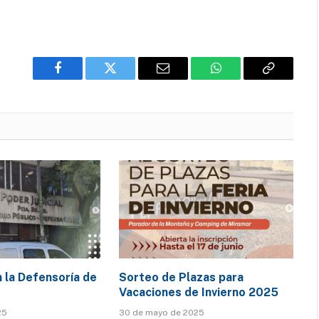
Facebook
Twitter
Email
WhatsApp
Copy
Link
 la Defensoría de
Sorteo de Plazas para
Vacaciones de Invierno 2025
25
30 de mayo de 2025