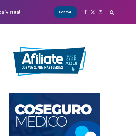
ca Virtual
PORTAL
Facebook
X
Instagram
(Twitter)