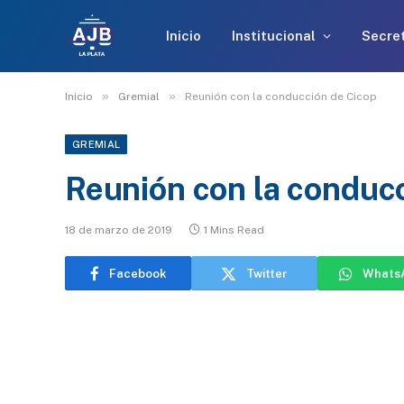
Inicio
Institucional
Secret
»
»
Inicio
Gremial
Reunión con la conducción de Cicop
GREMIAL
Reunión con la conduc
18 de marzo de 2019
1 Mins Read
Facebook
Twitter
Whats