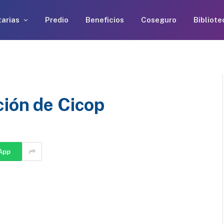
arias
Predio
Beneficios
Coseguro
Bibliote
ción de Cicop
App