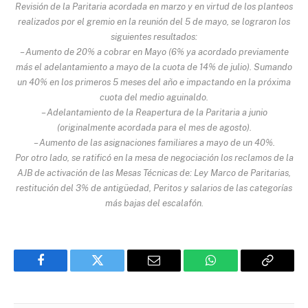
Revisión de la Paritaria acordada en marzo y en virtud de los planteos
realizados por el gremio en la reunión del 5 de mayo, se lograron los
siguientes resultados:
– Aumento de 20% a cobrar en Mayo (6% ya acordado previamente
más el adelantamiento a mayo de la cuota de 14% de julio). Sumando
un 40% en los primeros 5 meses del año e impactando en la próxima
cuota del medio aguinaldo.
– Adelantamiento de la Reapertura de la Paritaria a junio
(originalmente acordada para el mes de agosto).
– Aumento de las asignaciones familiares a mayo de un 40%.
Por otro lado, se ratificó en la mesa de negociación los reclamos de la
AJB de activación de las Mesas Técnicas de: Ley Marco de Paritarias,
restitución del 3% de antigüedad, Peritos y salarios de las categorías
más bajas del escalafón.
Facebook
Twitter
Email
WhatsApp
Copy
Link