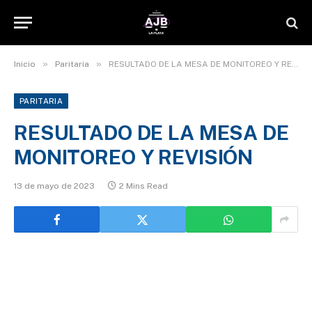
»
»
Inicio
Paritaria
RESULTADO DE LA MESA DE MONITOREO Y REVISIÓN
PARITARIA
RESULTADO DE LA MESA DE
MONITOREO Y REVISIÓN
13 de mayo de 2023
2 Mins Read