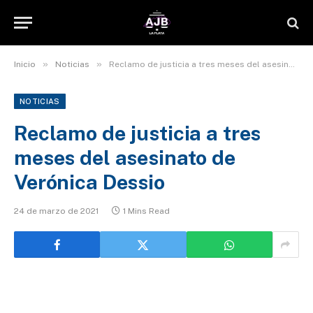
»
»
Inicio
Noticias
Reclamo de justicia a tres meses del asesinato de Verónica Dessio
NOTICIAS
Reclamo de justicia a tres
meses del asesinato de
Verónica Dessio
24 de marzo de 2021
1 Mins Read