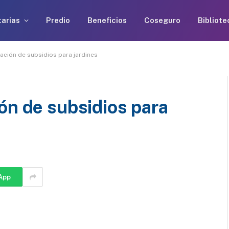
arias
Predio
Beneficios
Coseguro
Bibliote
ación de subsidios para jardines
ón de subsidios para
App