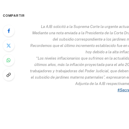
COMPARTIR
La AJB solicitó a la Suprema Corte la urgente actua
Mediante una nota enviada a la Presidenta de la Corte Dra
del subsidio correspondiente a los jardines 
Recordemos que el último incremento establecido fue en e
hoy debido a la alta infl
“Los niveles inflacionarios que sufrimos en la actualida
últimos años, más la inflación proyectada para el año 2
trabajadores y trabajadoras del Poder Judicial, que deben
el subsidio de jardines materno paternales”, expresaron 
Adjunta de la AJB respectivamen
#Secre