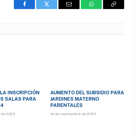
Facebook
Twitter
Email
WhatsApp
Copy
Link
 LA INSCRIPCIÓN
AUMENTO DEL SUBSIDIO PARA
AS SALAS PARA
JARDINES MATERNO
24
PARENTALES
 de 2023
14 de septiembre de 2023