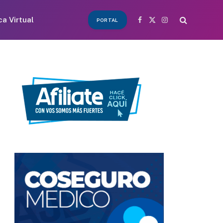
ca Virtual
PORTAL
Facebook
X
Instagram
(Twitter)