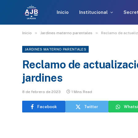
Inicio
Institucional
Secret
»
»
Inicio
Jardines materno parentales
Reclamo de actualiz
JARDINES MATERNO PARENTALES
Reclamo de actualizaci
jardines
8 de febrero de 2023
1 Mins Read
Facebook
Twitter
Whats