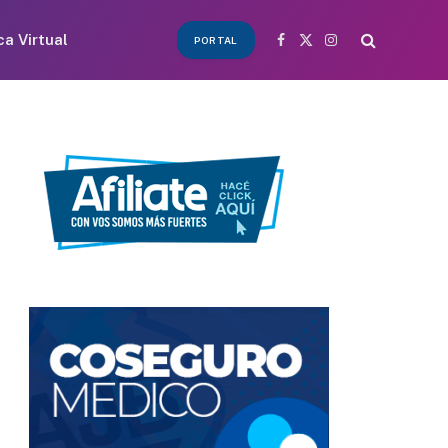
ca Virtual
PORTAL
Facebook
X
Instagram
(Twitter)