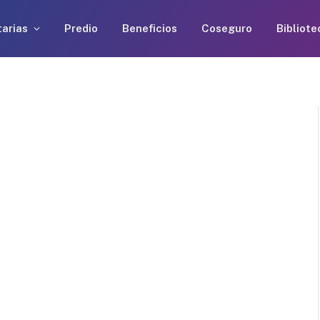
arias
Predio
Beneficios
Coseguro
Bibliote