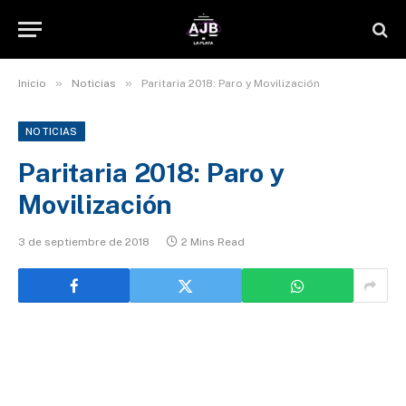
»
»
Inicio
Noticias
Paritaria 2018: Paro y Movilización
NOTICIAS
Paritaria 2018: Paro y
Movilización
3 de septiembre de 2018
2 Mins Read