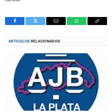
Facebook
Twitter
Email
WhatsApp
Copy
Link
ARTICULOS
RELACIONADOS