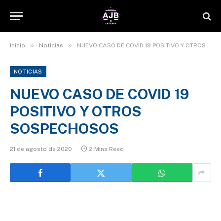
»
»
Inicio
Noticias
NUEVO CASO DE COVID 19 POSITIVO Y OTROS SOSPECHOSOS
NOTICIAS
NUEVO CASO DE COVID 19
POSITIVO Y OTROS
SOSPECHOSOS
21 de agosto de 2020
2 Mins Read