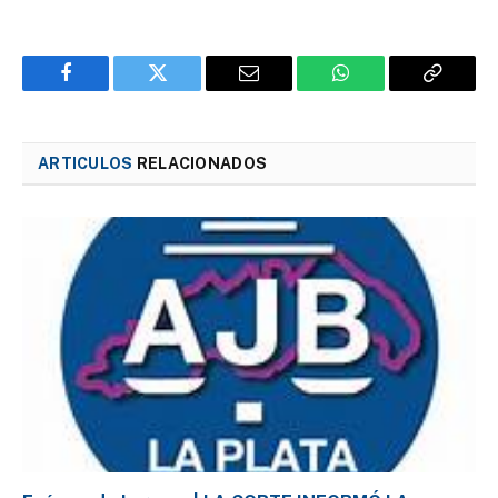
Facebook
Twitter
Email
WhatsApp
Copy
Link
ARTICULOS
RELACIONADOS