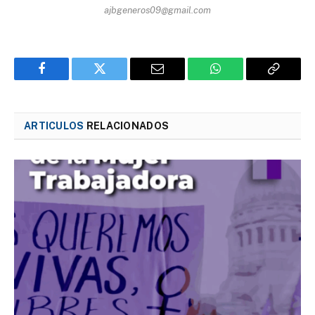
ajbgeneros09@gmail.com
Facebook
Twitter
Email
WhatsApp
Copy
Link
ARTICULOS
RELACIONADOS