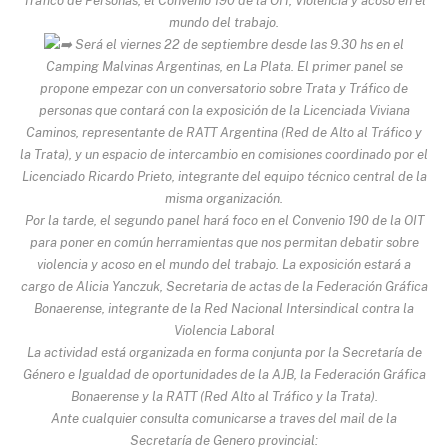
Tráfico de Personas, el Convenio 190 de la OIT, Violencia y acoso en el
mundo del trabajo.
Será el viernes 22 de septiembre desde las 9.30 hs en el
Camping Malvinas Argentinas, en La Plata. El primer panel se
propone empezar con un conversatorio sobre Trata y Tráfico de
personas que contará con la exposición de la Licenciada Viviana
Caminos, representante de RATT Argentina (Red de Alto al Tráfico y
la Trata), y un espacio de intercambio en comisiones coordinado por el
Licenciado Ricardo Prieto, integrante del equipo técnico central de la
misma organización.
Por la tarde, el segundo panel hará foco en el Convenio 190 de la OIT
para poner en común herramientas que nos permitan debatir sobre
violencia y acoso en el mundo del trabajo. La exposición estará a
cargo de Alicia Yanczuk, Secretaria de actas de la Federación Gráfica
Bonaerense, integrante de la Red Nacional Intersindical contra la
Violencia Laboral
La actividad está organizada en forma conjunta por la Secretaría de
Género e Igualdad de oportunidades de la AJB, la Federación Gráfica
Bonaerense y la RATT (Red Alto al Tráfico y la Trata).
Ante cualquier consulta comunicarse a traves del mail de la
Secretaría de Genero provincial: