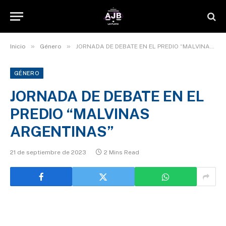
»
»
Inicio
Género
JORNADA DE DEBATE EN EL PREDIO “MALVINAS ARGENTINAS”
GÉNERO
JORNADA DE DEBATE EN EL
PREDIO “MALVINAS
ARGENTINAS”
21 de septiembre de 2023
2 Mins Read