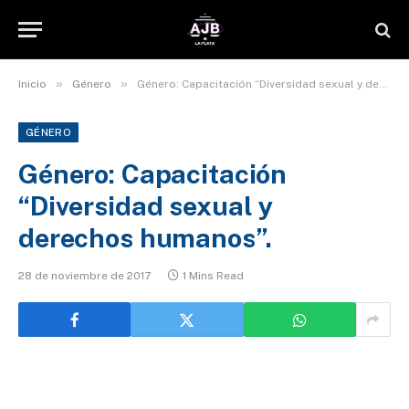
»
»
Inicio
Género
Género: Capacitación “Diversidad sexual y derechos humanos”.
GÉNERO
Género: Capacitación
“Diversidad sexual y
derechos humanos”.
28 de noviembre de 2017
1 Mins Read