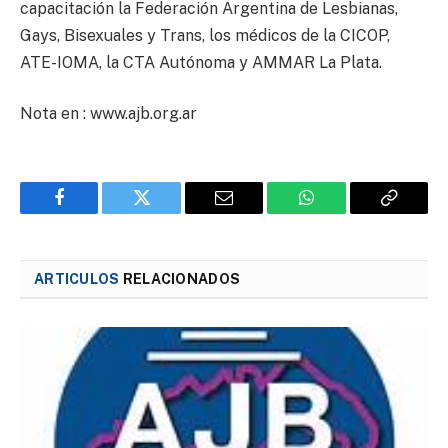
capacitación la Federación Argentina de Lesbianas,
Gays, Bisexuales y Trans, los médicos de la CICOP,
ATE-IOMA, la CTA Autónoma y AMMAR La Plata.
Nota en : www.ajb.org.ar
Facebook
Twitter
Email
WhatsApp
Copy
Link
ARTICULOS
RELACIONADOS