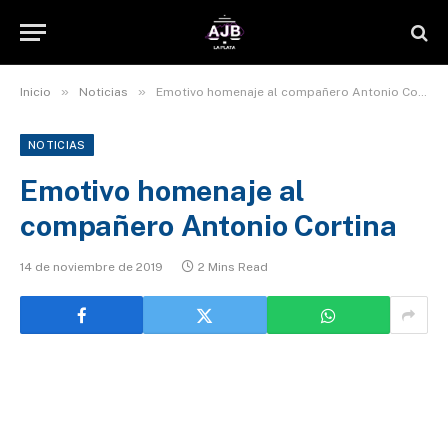
»
»
Inicio
Noticias
Emotivo homenaje al compañero Antonio Cortina
NOTICIAS
Emotivo homenaje al
compañero Antonio Cortina
14 de noviembre de 2019
2 Mins Read