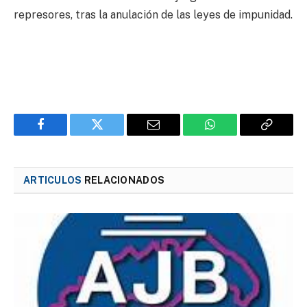
represores, tras la anulación de las leyes de impunidad.
Facebook
Twitter
Email
WhatsApp
Copy
Link
ARTICULOS
RELACIONADOS