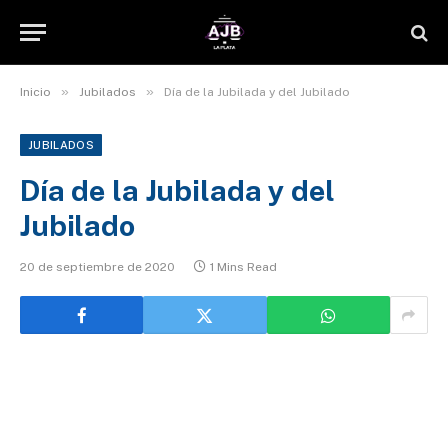
»
»
Inicio
Jubilados
Día de la Jubilada y del Jubilado
JUBILADOS
Día de la Jubilada y del
Jubilado
20 de septiembre de 2020
1 Mins Read