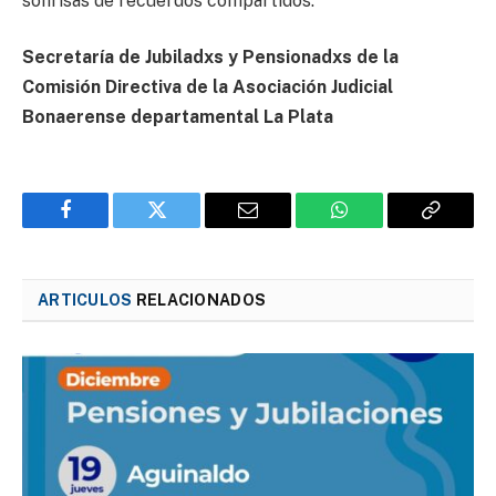
sonrisas de recuerdos compartidos.
Secretaría de Jubiladxs y Pensionadxs de la
Comisión Directiva de la Asociación Judicial
Bonaerense departamental La Plata
Facebook
Twitter
Email
WhatsApp
Copy
Link
ARTICULOS
RELACIONADOS