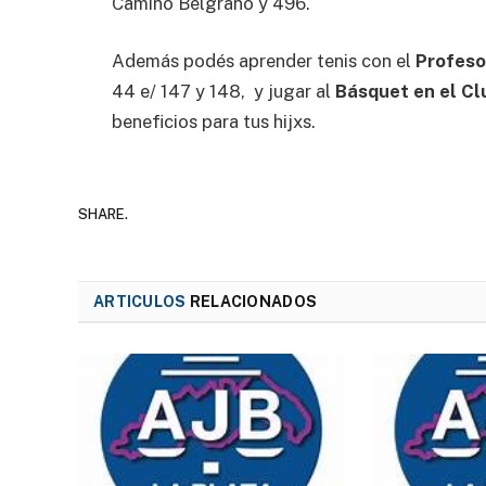
Camino Belgrano y 496.
Además podés aprender tenis con el
Profeso
44 e/ 147 y 148, y jugar al
Básquet en el Cl
beneficios para tus hijxs.
SHARE.
ARTICULOS
RELACIONADOS