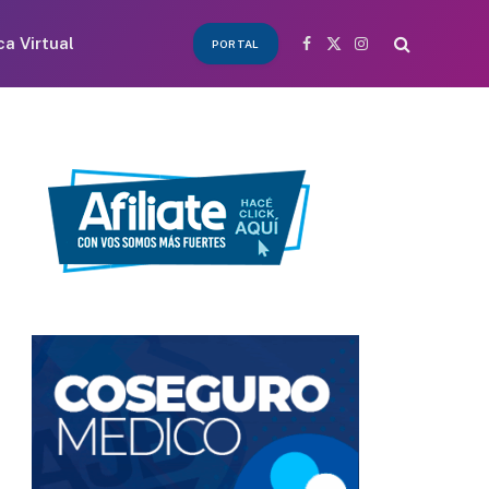
ca Virtual
PORTAL
Facebook
X
Instagram
(Twitter)