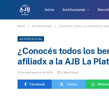
Inicio
Institucional
Secret
»
»
Inicio
Acción Social
¿Conocés todos los beneficios que 
ACCIÓN SOCIAL
¿Conocés todos los be
afiliadx a la AJB La Pla
11 de septiembre de 2019
2 Mins Read
Facebook
Twitter
Whats