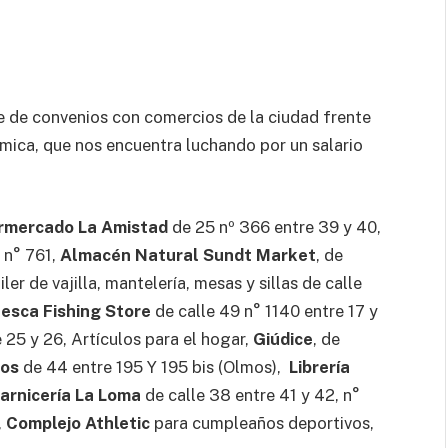
ie de convenios con comercios de la ciudad frente
mica, que nos encuentra luchando por un salario
rmercado La Amistad
de 25 nº 366 entre 39 y 40,
3 n° 761,
Almacén Natural Sundt Market
, de
uiler de vajilla, mantelería, mesas y sillas de calle
esca Fishing Store
de calle 49 n° 1140 entre 17 y
 25 y 26, Artículos para el hogar,
Giúdice
, de
ños
de 44 entre 195 Y 195 bis (Olmos),
Librería
arnicería La Loma
de calle 38 entre 41 y 42, n°
,
Complejo Athletic
para cumpleaños deportivos,