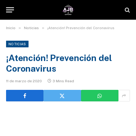
»
»
Inicio
Noticias
¡Atención! Prevención del Coronavirus
NOTICIAS
¡Atención! Prevención del
Coronavirus
11 de marzo de 2020
3 Mins Read