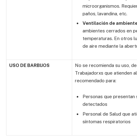
microorganismos. Requie
paños, lavandina, etc.
Ventilación de ambiente
ambientes cerrados en pe
temperaturas. En otros l
de aire mediante la abert
USO DE BARBIJOS
No se recomienda su uso, de 
Trabajadorxs que atienden al
recomendado para:
Personas que presentan s
detectados
Personal de Salud que at
síntomas respiratorios