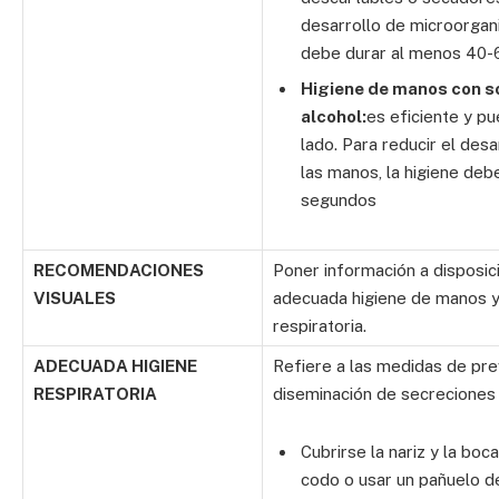
desarrollo de microorgan
debe durar al menos 40-
Higiene de manos con s
alcohol:
es eficiente y pu
lado. Para reducir el des
las manos, la higiene de
segundos
RECOMENDACIONES
Poner información a disposici
VISUALES
adecuada higiene de manos y 
respiratoria.
ADECUADA HIGIENE
Refiere a las medidas de pre
RESPIRATORIA
diseminación de secreciones 
Cubrirse la nariz y la boc
codo o usar un pañuelo de