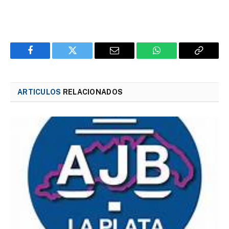
Facebook
Twitter
Email
WhatsApp
Copy
Link
ARTICULOS
RELACIONADOS