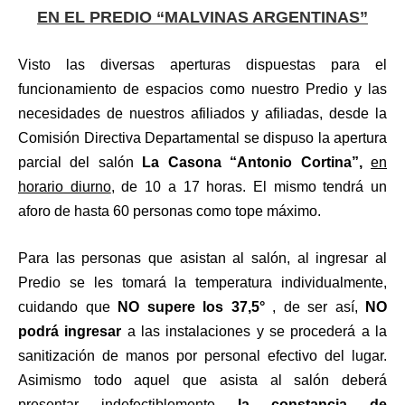
EN EL PREDIO “MALVINAS ARGENTINAS”
Visto las diversas aperturas dispuestas para el
funcionamiento de espacios como nuestro Predio y las
necesidades de nuestros afiliados y afiliadas, desde la
Comisión Directiva Departamental se dispuso la apertura
parcial del salón
La Casona “Antonio Cortina”,
en
horario diurno
, de 10 a 17 horas. El mismo tendrá un
aforo de hasta 60 personas como tope máximo.
Para las personas que asistan al salón, al ingresar al
Predio se les tomará la temperatura individualmente,
cuidando que
NO supere los 37,5°
, de ser así,
NO
podrá ingresar
a las instalaciones y se procederá a la
sanitización de manos por personal efectivo del lugar.
Asimismo todo aquel que asista al salón deberá
presentar indefectiblemente
la constancia de