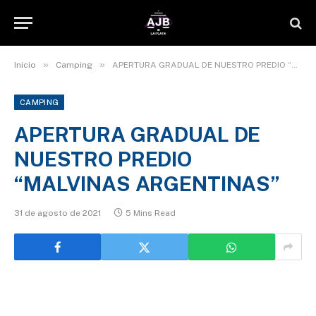
»
»
Inicio
Camping
APERTURA GRADUAL DE NUESTRO PREDIO “MALVINAS ARGENTINAS”
CAMPING
APERTURA GRADUAL DE
NUESTRO PREDIO
“MALVINAS ARGENTINAS”
31 de agosto de 2021
5 Mins Read