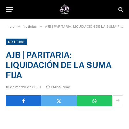
»
»
Inicio
Noticias
AJB | PARITARIA: LIQUIDACIÓN DE LA SUMA FIJA
NOTICIAS
AJB | PARITARIA:
LIQUIDACIÓN DE LA SUMA
FIJA
18 de marzo de 2020
1 Mins Read