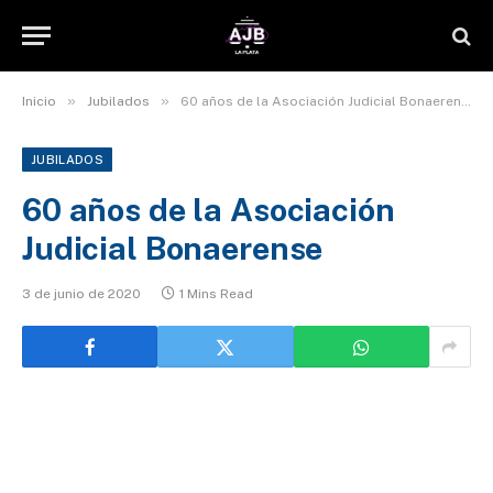
»
»
Inicio
Jubilados
60 años de la Asociación Judicial Bonaerense
JUBILADOS
60 años de la Asociación
Judicial Bonaerense
3 de junio de 2020
1 Mins Read