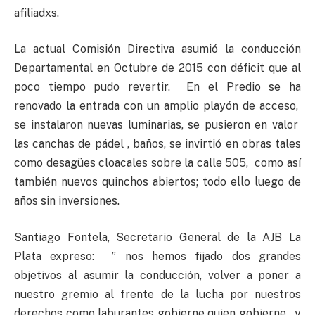
afiliadxs.
La actual Comisión Directiva asumió la conducción
Departamental en Octubre de 2015 con déficit que al
poco tiempo pudo revertir. En el Predio se ha
renovado la entrada con un amplio playón de acceso,
se instalaron nuevas luminarias, se pusieron en valor
las canchas de pádel , baños, se invirtió en obras tales
como desagües cloacales sobre la calle 505, como así
también nuevos quinchos abiertos; todo ello luego de
años sin inversiones.
Santiago Fontela, Secretario General de la AJB La
Plata expreso: ” nos hemos fijado dos grandes
objetivos al asumir la conducción, volver a poner a
nuestro gremio al frente de la lucha por nuestros
derechos como laburantes gobierne quien gobierne, y