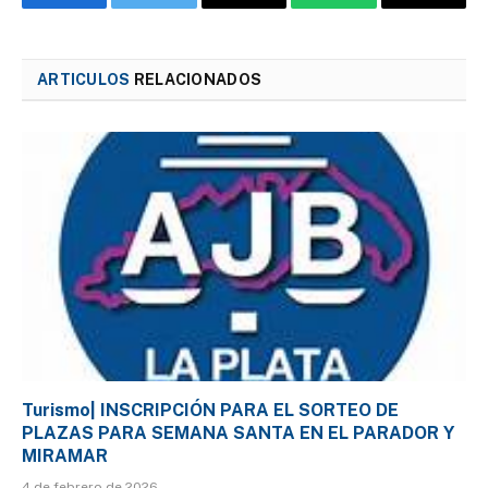
Facebook
Twitter
Email
WhatsApp
Copy
Link
ARTICULOS
RELACIONADOS
Turismo| INSCRIPCIÓN PARA EL SORTEO DE
PLAZAS PARA SEMANA SANTA EN EL PARADOR Y
MIRAMAR
4 de febrero de 2026