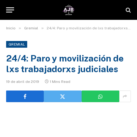
»
»
Inicio
Gremial
24/4: Paro y movilización de lxs trabajadorxs judiciales
GREMIAL
24/4: Paro y movilización de
lxs trabajadorxs judiciales
19 de abril de 2019
1 Mins Read